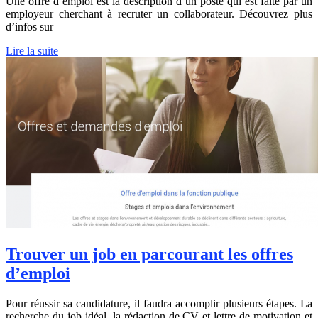
Une offre d’emploi est la description d’un poste qui est faite par un
employeur cherchant à recruter un collaborateur. Découvrez plus
d’infos sur
Lire la suite
Trouver un job en parcourant les offres
d’emploi
Pour réussir sa candidature, il faudra accomplir plusieurs étapes. La
recherche du job idéal, la rédaction de CV et lettre de motivation et